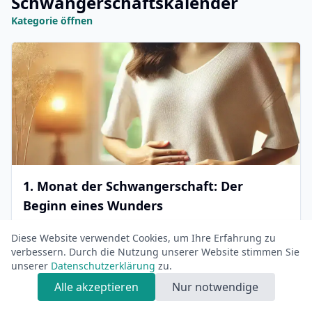
Schwangerschaftskalender
Kategorie öffnen
1. Monat der Schwangerschaft: Der
Beginn eines Wunders
Im 1. Monat der Schwangerschaft beginnt die Reise des
Diese Website verwendet Cookies, um Ihre Erfahrung zu
Lebens. Erfahren Sie, wie sich der Embryo entwickelt
verbessern. Durch die Nutzung unserer Website stimmen Sie
und welche Veränderungen im Körpe...
unserer
Datenschutzerklärung
zu.
Alle akzeptieren
Nur notwendige
Mehr lesen