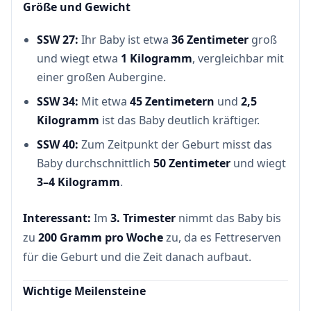
Größe und Gewicht
SSW 27:
Ihr Baby ist etwa
36 Zentimeter
groß
und wiegt etwa
1 Kilogramm
, vergleichbar mit
einer großen Aubergine.
SSW 34:
Mit etwa
45 Zentimetern
und
2,5
Kilogramm
ist das Baby deutlich kräftiger.
SSW 40:
Zum Zeitpunkt der Geburt misst das
Baby durchschnittlich
50 Zentimeter
und wiegt
3–4 Kilogramm
.
Interessant:
Im
3. Trimester
nimmt das Baby bis
zu
200 Gramm pro Woche
zu, da es Fettreserven
für die Geburt und die Zeit danach aufbaut.
Wichtige Meilensteine