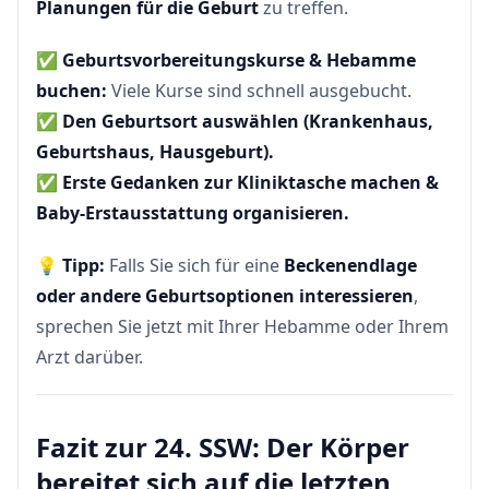
Planungen für die Geburt
zu treffen.
✅
Geburtsvorbereitungskurse & Hebamme
buchen:
Viele Kurse sind schnell ausgebucht.
✅
Den Geburtsort auswählen (Krankenhaus,
Geburtshaus, Hausgeburt).
✅
Erste Gedanken zur Kliniktasche machen &
Baby-Erstausstattung organisieren.
💡
Tipp:
Falls Sie sich für eine
Beckenendlage
oder andere Geburtsoptionen interessieren
,
sprechen Sie jetzt mit Ihrer Hebamme oder Ihrem
Arzt darüber.
Fazit zur 24. SSW: Der Körper
bereitet sich auf die letzten