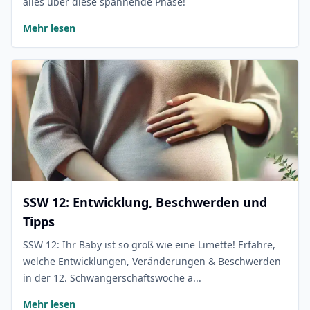
alles über diese spannende Phase!
Mehr lesen
SSW 12: Entwicklung, Beschwerden und
Tipps
SSW 12: Ihr Baby ist so groß wie eine Limette! Erfahre,
welche Entwicklungen, Veränderungen & Beschwerden
in der 12. Schwangerschaftswoche a...
Mehr lesen