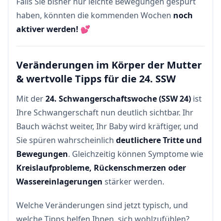
Falls Sie bisher nur leichte Bewegungen gespürt
haben, könnten die kommenden Wochen
noch
aktiver werden!
💕
Veränderungen im Körper der Mutter
& wertvolle Tipps für die 24. SSW
Mit der
24. Schwangerschaftswoche (SSW 24)
ist
Ihre Schwangerschaft nun deutlich sichtbar. Ihr
Bauch wächst weiter, Ihr Baby wird kräftiger, und
Sie spüren wahrscheinlich
deutlichere Tritte und
Bewegungen
. Gleichzeitig können Symptome wie
Kreislaufprobleme, Rückenschmerzen oder
Wassereinlagerungen
stärker werden.
Welche Veränderungen sind jetzt typisch, und
welche Tipps helfen Ihnen, sich wohlzufühlen?