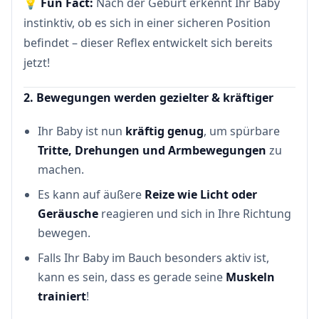
💡
Fun Fact:
Nach der Geburt erkennt Ihr Baby
instinktiv, ob es sich in einer sicheren Position
befindet – dieser Reflex entwickelt sich bereits
jetzt!
2. Bewegungen werden gezielter & kräftiger
Ihr Baby ist nun
kräftig genug
, um spürbare
Tritte, Drehungen und Armbewegungen
zu
machen.
Es kann auf äußere
Reize wie Licht oder
Geräusche
reagieren und sich in Ihre Richtung
bewegen.
Falls Ihr Baby im Bauch besonders aktiv ist,
kann es sein, dass es gerade seine
Muskeln
trainiert
!