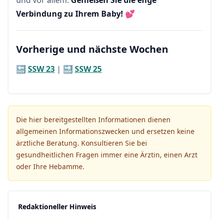
und vor allem:
Genießen Sie die enge
Verbindung zu Ihrem Baby!
💕
Vorherige und nächste Wochen
🔙
SSW 23
| 🔜
SSW 25
Die hier bereitgestellten Informationen dienen
allgemeinen Informationszwecken und ersetzen keine
ärztliche Beratung. Konsultieren Sie bei
gesundheitlichen Fragen immer eine Ärztin, einen Arzt
oder Ihre Hebamme.
Redaktioneller Hinweis