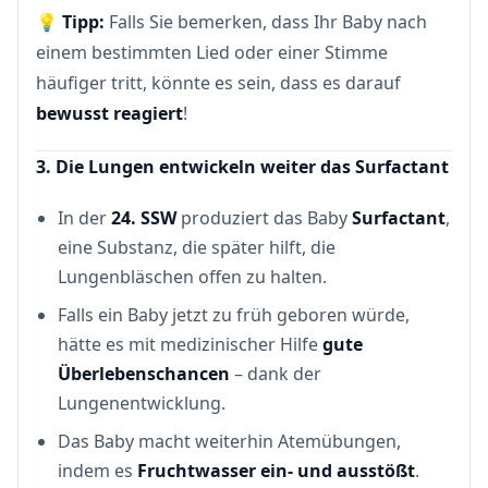
💡
Tipp:
Falls Sie bemerken, dass Ihr Baby nach
einem bestimmten Lied oder einer Stimme
häufiger tritt, könnte es sein, dass es darauf
bewusst reagiert
!
3. Die Lungen entwickeln weiter das Surfactant
In der
24. SSW
produziert das Baby
Surfactant
,
eine Substanz, die später hilft, die
Lungenbläschen offen zu halten.
Falls ein Baby jetzt zu früh geboren würde,
hätte es mit medizinischer Hilfe
gute
Überlebenschancen
– dank der
Lungenentwicklung.
Das Baby macht weiterhin Atemübungen,
indem es
Fruchtwasser ein- und ausstößt
.