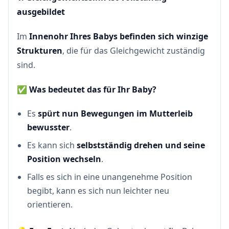
ausgebildet
Im
Innenohr Ihres Babys befinden sich winzige
Strukturen
, die für das Gleichgewicht zuständig
sind.
✅
Was bedeutet das für Ihr Baby?
Es
spürt nun Bewegungen im Mutterleib
bewusster
.
Es kann sich
selbstständig drehen und seine
Position wechseln
.
Falls es sich in eine unangenehme Position
begibt, kann es sich nun leichter neu
orientieren.