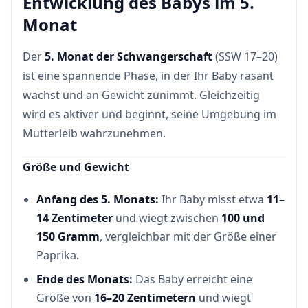
Entwicklung des Babys im 5.
Monat
Der
5. Monat der Schwangerschaft
(SSW 17–20)
ist eine spannende Phase, in der Ihr Baby rasant
wächst und an Gewicht zunimmt. Gleichzeitig
wird es aktiver und beginnt, seine Umgebung im
Mutterleib wahrzunehmen.
Größe und Gewicht
Anfang des 5. Monats:
Ihr Baby misst etwa
11–
14 Zentimeter
und wiegt zwischen
100 und
150 Gramm
, vergleichbar mit der Größe einer
Paprika.
Ende des Monats:
Das Baby erreicht eine
Größe von
16–20 Zentimetern
und wiegt