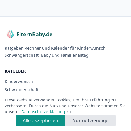
ElternBaby.de
Ratgeber, Rechner und Kalender für Kinderwunsch,
Schwangerschaft, Baby und Familienalltag.
RATGEBER
Kinderwunsch
Schwangerschaft
Baby
Diese Website verwendet Cookies, um Ihre Erfahrung zu
verbessern. Durch die Nutzung unserer Website stimmen Sie
Kleinkind
unserer
Datenschutzerklärung
zu.
Schulkind
Alle akzeptieren
Nur notwendige
Familie