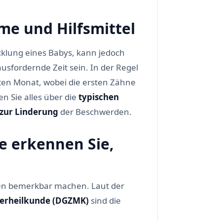
e und Hilfsmittel
icklung eines Babys, kann jedoch
ausfordernde Zeit sein. In der Regel
ten Monat, wobei die ersten Zähne
n Sie alles über die
typischen
 zur Linderung
der Beschwerden.
 erkennen Sie,
en bemerkbar machen. Laut der
eferheilkunde (DGZMK)
sind die