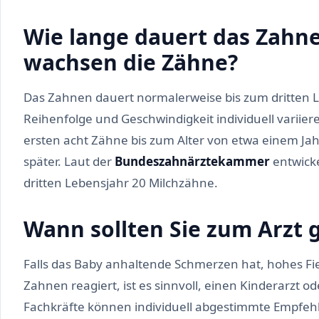
Wie lange dauert das Zah
wachsen die Zähne?
Das Zahnen dauert normalerweise bis zum dritten L
Reihenfolge und Geschwindigkeit individuell variie
ersten acht Zähne bis zum Alter von etwa einem Ja
später. Laut der
Bundeszahnärztekammer
entwicke
dritten Lebensjahr 20 Milchzähne.
Wann sollten Sie zum Arzt 
Falls das Baby anhaltende Schmerzen hat, hohes Fie
Zahnen reagiert, ist es sinnvoll, einen Kinderarzt o
Fachkräfte können individuell abgestimmte Empfe