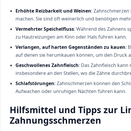
Erhöhte Reizbarkeit und Weinen
: Zahnschmerzen 
machen. Sie sind oft weinerlich und benötigen mehr
Vermehrter Speichelfluss
: Während des Zahnens spe
zu Hautreizungen am Kinn oder Hals führen kann.
Verlangen, auf harten Gegenständen zu kauen
: 
auf denen sie herumkauen können, um den Druck auf
Geschwollenes Zahnfleisch
: Das Zahnfleisch kann
insbesondere an den Stellen, wo die Zähne durchbr
Schlafstörungen
: Zahnschmerzen können den Schla
Aufwachen oder unruhigen Nächten führen kann.
Hilfsmittel und Tipps zur L
Zahnungsschmerzen