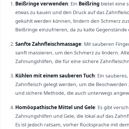
Beißringe verwenden
: Ein
Beißring
bietet eine 
etwas zu kauen und den Druck auf das Zahnfleisc
gekühlt werden können, lindern den Schmerz zusä
Beißringe einzufrieren, da zu kalte Gegenstände
Sanfte Zahnfleischmassage
: Mit sauberen Finge
sanft massieren, um den Schmerz zu lindern. Alter
Zahnungshilfen, die für eine sichere Zahnfleisch
Kühlen mit einem sauberen Tuch
: Ein sauberes,
Zahnfleisch gelegt werden, um die Beschwerden zu
und sichere Methode, die auch unterwegs ange
Homöopathische Mittel und Gele
: Es gibt vers
Zahnungshilfen und Gele, die lokal auf das Zahn
Es ist jedoch ratsam, vorher Rücksprache mit dem