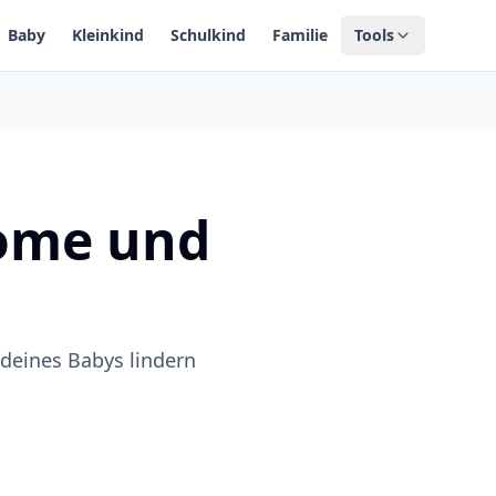
Baby
Kleinkind
Schulkind
Familie
Tools
ome und
deines Babys lindern