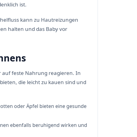
nklich ist.
ichelfluss kann zu Hautreizungen
ken halten und das Baby vor
hnens
auf feste Nahrung reagieren. In
ieten, die leicht zu kauen sind und
otten oder Äpfel bieten eine gesunde
nnen ebenfalls beruhigend wirken und