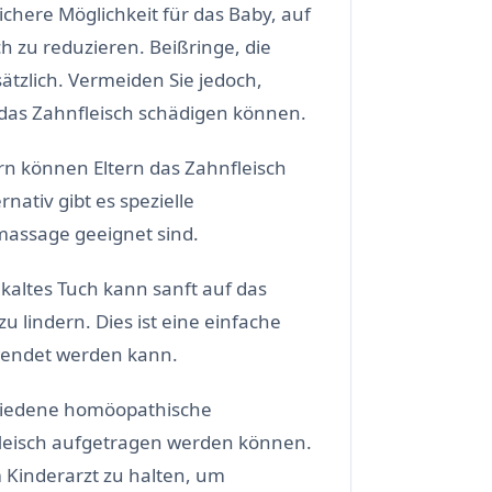
sichere Möglichkeit für das Baby, auf
h zu reduzieren. Beißringe, die
tzlich. Vermeiden Sie jedoch,
 das Zahnfleisch schädigen können.
rn können Eltern das Zahnfleisch
nativ gibt es spezielle
massage geeignet sind.
 kaltes Tuch kann sanft auf das
 lindern. Dies ist eine einfache
wendet werden kann.
chiedene homöopathische
fleisch aufgetragen werden können.
 Kinderarzt zu halten, um