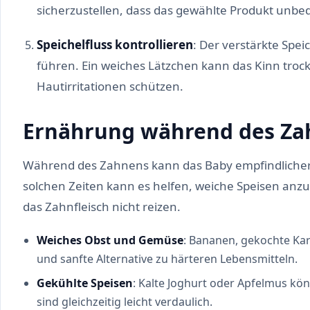
sicherzustellen, dass das gewählte Produkt unbede
Speichelfluss kontrollieren
: Der verstärkte Spe
führen. Ein weiches Lätzchen kann das Kinn troc
Hautirritationen schützen.
Ernährung während des Za
Während des Zahnens kann das Baby empfindlicher 
solchen Zeiten kann es helfen, weiche Speisen anzub
das Zahnfleisch nicht reizen.
Weiches Obst und Gemüse
: Bananen, gekochte Kar
und sanfte Alternative zu härteren Lebensmitteln.
Gekühlte Speisen
: Kalte Joghurt oder Apfelmus kö
sind gleichzeitig leicht verdaulich.