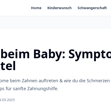
Home
Kinderwunsch
Schwangerschaft
 beim Baby: Sympt
tel
ome beim Zahnen auftreten & wie du die Schmerzen 
ps für sanfte Zahnungshilfe.
4.03.2025