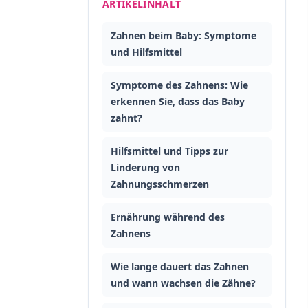
ARTIKELINHALT
Zahnen beim Baby: Symptome
und Hilfsmittel
Symptome des Zahnens: Wie
erkennen Sie, dass das Baby
zahnt?
Hilfsmittel und Tipps zur
Linderung von
Zahnungsschmerzen
Ernährung während des
Zahnens
Wie lange dauert das Zahnen
und wann wachsen die Zähne?