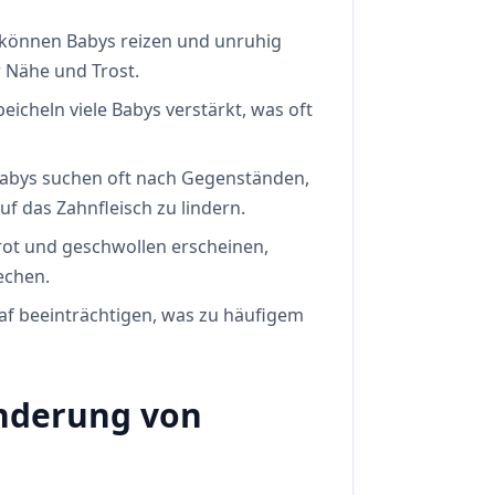
können Babys reizen und unruhig
 Nähe und Trost.
icheln viele Babys verstärkt, was oft
Babys suchen oft nach Gegenständen,
 das Zahnfleisch zu lindern.
 rot und geschwollen erscheinen,
echen.
f beeinträchtigen, was zu häufigem
inderung von