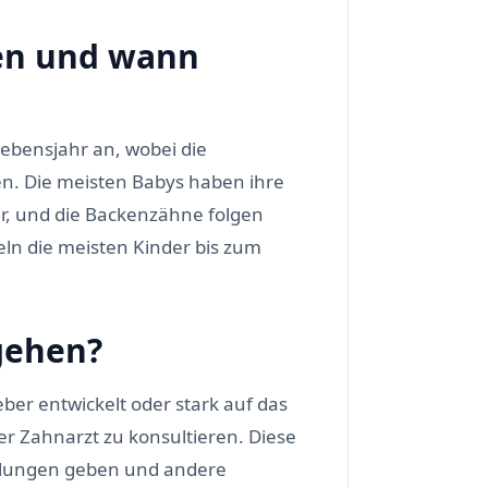
nen und wann
ebensjahr an, wobei die
ren. Die meisten Babys haben ihre
hr, und die Backenzähne folgen
ln die meisten Kinder bis zum
gehen?
ber entwickelt oder stark auf das
der Zahnarzt zu konsultieren. Diese
hlungen geben und andere