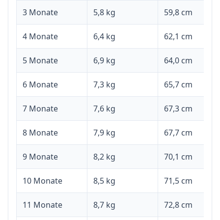
3 Monate
5,8 kg
59,8 cm
4 Monate
6,4 kg
62,1 cm
5 Monate
6,9 kg
64,0 cm
6 Monate
7,3 kg
65,7 cm
7 Monate
7,6 kg
67,3 cm
8 Monate
7,9 kg
67,7 cm
9 Monate
8,2 kg
70,1 cm
10 Monate
8,5 kg
71,5 cm
11 Monate
8,7 kg
72,8 cm