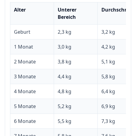
Alter
Unterer
Durchschnitt
Bereich
Geburt
2,3 kg
3,2 kg
1 Monat
3,0 kg
4,2 kg
2 Monate
3,8 kg
5,1 kg
3 Monate
4,4 kg
5,8 kg
4 Monate
4,8 kg
6,4 kg
5 Monate
5,2 kg
6,9 kg
6 Monate
5,5 kg
7,3 kg