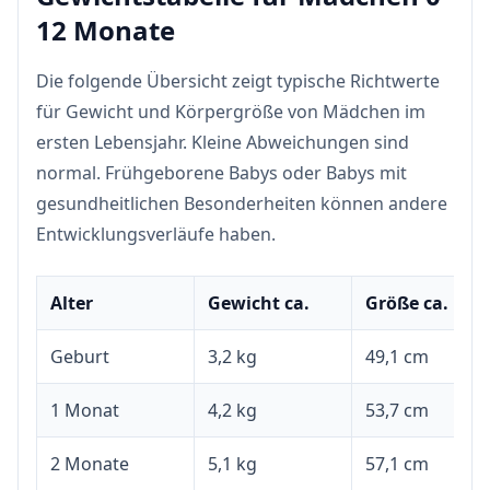
12 Monate
Die folgende Übersicht zeigt typische Richtwerte
für Gewicht und Körpergröße von Mädchen im
ersten Lebensjahr. Kleine Abweichungen sind
normal. Frühgeborene Babys oder Babys mit
gesundheitlichen Besonderheiten können andere
Entwicklungsverläufe haben.
Alter
Gewicht ca.
Größe ca.
Geburt
3,2 kg
49,1 cm
1 Monat
4,2 kg
53,7 cm
2 Monate
5,1 kg
57,1 cm