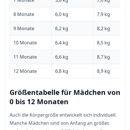
7 Monate
5,8 kg
7,6 kg
8 Monate
6,0 kg
7,9 kg
9 Monate
6,2 kg
8,2 kg
10 Monate
6,4 kg
8,5 kg
11 Monate
6,6 kg
8,7 kg
12 Monate
6,8 kg
8,9 kg
Größentabelle für Mädchen von
0 bis 12 Monaten
Auch die Körpergröße entwickelt sich individuell.
Manche Mädchen sind von Anfang an größer,