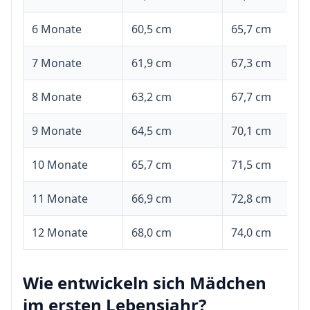
6 Monate
60,5 cm
65,7 cm
7 Monate
61,9 cm
67,3 cm
8 Monate
63,2 cm
67,7 cm
9 Monate
64,5 cm
70,1 cm
10 Monate
65,7 cm
71,5 cm
11 Monate
66,9 cm
72,8 cm
12 Monate
68,0 cm
74,0 cm
Wie entwickeln sich Mädchen
im ersten Lebensjahr?