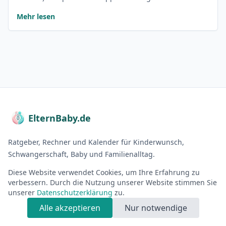
Mehr lesen
ElternBaby.de
Ratgeber, Rechner und Kalender für Kinderwunsch,
Schwangerschaft, Baby und Familienalltag.
Diese Website verwendet Cookies, um Ihre Erfahrung zu
RATGEBER
verbessern. Durch die Nutzung unserer Website stimmen Sie
unserer
Datenschutzerklärung
zu.
Kinderwunsch
Alle akzeptieren
Nur notwendige
Schwangerschaft