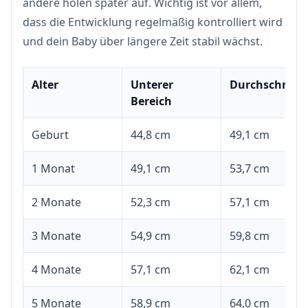
andere holen später auf. Wichtig ist vor allem,
dass die Entwicklung regelmäßig kontrolliert wird
und dein Baby über längere Zeit stabil wächst.
Alter
Unterer
Durchschnitt
Bereich
Geburt
44,8 cm
49,1 cm
1 Monat
49,1 cm
53,7 cm
2 Monate
52,3 cm
57,1 cm
3 Monate
54,9 cm
59,8 cm
4 Monate
57,1 cm
62,1 cm
5 Monate
58,9 cm
64,0 cm