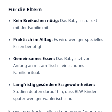
Für die Eltern
Kein Breikochen nötig:
Das Baby isst direkt
mit der Familie mit.
Praktisch im Alltag:
Es wird weniger spezielles
Essen benötigt.
Gemeinsames Essen:
Das Baby sitzt von
Anfang an mit am Tisch – ein schönes
Familienritual.
Langfristig gesündere Essgewohnheiten:
Studien deuten darauf hin, dass BLW-Kinder
später weniger wählerisch sind.
Ein weiterer Vorteil: Eltern können von Anfang an