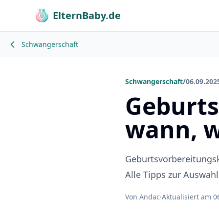
ElternBaby.de
Schwangerschaft
Schwangerschaft
/
06.09.202
Geburts
wann, w
Geburtsvorbereitungsk
Alle Tipps zur Auswah
Von Andac
·
Aktualisiert am 0