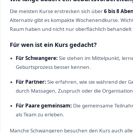
Die meisten Kurse erstrecken sich über
6 bis 8 Abe
Alternativ gibt es kompakte Wochenendkurse. Wichti
Raum haben und nicht nur oberflächlich behandelt
Für wen ist ein Kurs gedacht?
Für Schwangere:
Sie stehen im Mittelpunkt, ler
Geburtsprozess besser kennen.
Für Partner:
Sie erfahren, wie sie während der G
durch Massagen, Zuspruch oder die Organisatio
Für Paare gemeinsam:
Die gemeinsame Teilnahme
als Team zu erleben.
Manche Schwangeren besuchen den Kurs auch allei