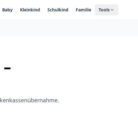
Baby
Kleinkind
Schulkind
Familie
Tools
 –
ankenkassenübernahme.