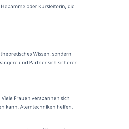
ne Hebamme oder Kursleiterin, die
r theoretisches Wissen, sondern
hwangere und Partner sich sicherer
e. Viele Frauen verspannen sich
en kann. Atemtechniken helfen,