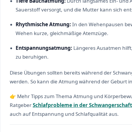
Tiefe Bauchatmung:
Durch langsames Ein- und A
Sauerstoff versorgt, und die Mutter kann sich en
Rhythmische Atmung:
In den Wehenpausen bew
Wehen kurze, gleichmäßige Atemzüge.
Entspannungsatmung:
Längeres Ausatmen hilft
zu beruhigen.
Diese Übungen sollten bereits während der Schwan
werden. So kann die Atmung während der Geburt int
👉 Mehr Tipps zum Thema Atmung und Körperbewus
Ratgeber
Schlafprobleme in der Schwangerschaft
auch auf Entspannung und Schlafqualität aus.