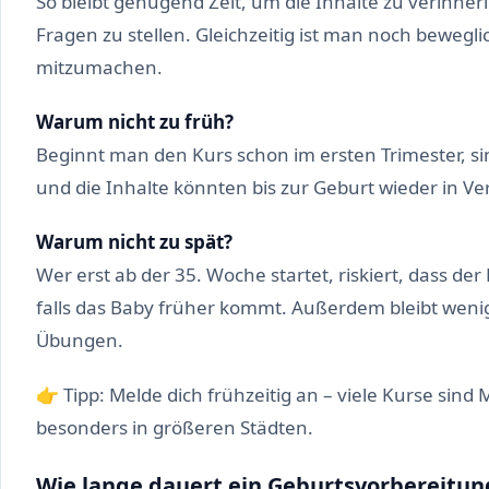
So bleibt genügend Zeit, um die Inhalte zu verinne
Fragen zu stellen. Gleichzeitig ist man noch beweg
mitzumachen.
Warum nicht zu früh?
Beginnt man den Kurs schon im ersten Trimester, si
und die Inhalte könnten bis zur Geburt wieder in V
Warum nicht zu spät?
Wer erst ab der 35. Woche startet, riskiert, dass der
falls das Baby früher kommt. Außerdem bleibt weni
Übungen.
👉 Tipp: Melde dich frühzeitig an – viele Kurse sin
besonders in größeren Städten.
Wie lange dauert ein Geburtsvorbereitun