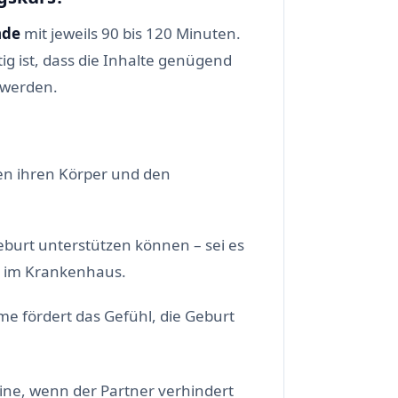
nde
mit jeweils 90 bis 120 Minuten.
g ist, dass die Inhalte genügend
 werden.
nen ihren Körper und den
eburt unterstützen können – sei es
n im Krankenhaus.
 fördert das Gefühl, die Geburt
ne, wenn der Partner verhindert