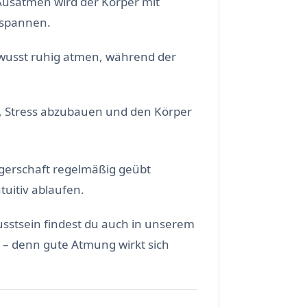
usatmen wird der Körper mit
tspannen.
usst ruhig atmen, während der
, Stress abzubauen und den Körper
gerschaft regelmäßig geübt
uitiv ablaufen.
stsein findest du auch in unserem
– denn gute Atmung wirkt sich