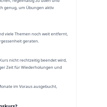
rlichen, regelmäßig zu üben und
lich genug, um Übungen aktiv
nd viele Themen noch weit entfernt,
ergessenheit geraten.
 Kurs nicht rechtzeitig beendet wird,
ger Zeit für Wiederholungen und
d Monate im Voraus ausgebucht,
gskurs?